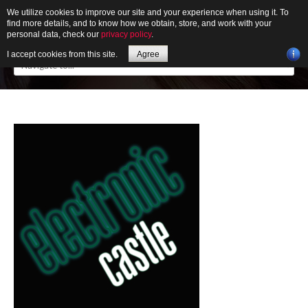
We utilize cookies to improve our site and your experience when using it. To
find more details, and to know how we obtain, store, and work with your
personal data, check our
privacy policy
.
I accept cookies from this site.
Agree
HOME
ABOUT
GALLERY
NEWS
CONTACT