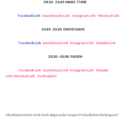
20:10 - 21:45
MARC TUNE
Facebook Link
Soundcloude Link
Instagram Link
Mixcloud Link
21:45- 23:20
DAVID DAVE
Facebook Link
Soundcloud Link
Instagram Link
Youtube Link
23:20 - 01:00
FADEN
Facebook Link
Soundcloud Link
Instagram Link
Youtube
Link
Mixcloud Link
On Beatport
Musiklautstärke wird stark abgesenkt wegen Polizeilichen Belangen!!!