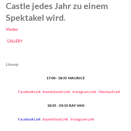
Castle jedes Jahr zu einem
Spektakel wird.
Viedeo
GALLERY
Lineup
17:00 - 18:35 MAURICE
Facebook Link
Soundcloude Link
Instagram Link
Mixcloud Link
18:35 - 20:10
RAY VAN
Facebook Link
Soundcloud Link
Instagram Link