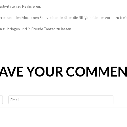
stivitäten zu Realisieren.
onieren und den Modernen Sklavenhandel über die Billiglohnländer voran zu trei
n zu bringen und in Freude Tanzen zu lassen.
EAVE YOUR COMMEN