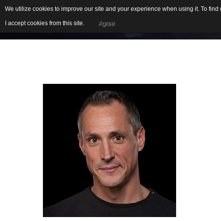
We utilize cookies to improve our site and your experience when using it. To fin
I accept cookies from this site.
Agree