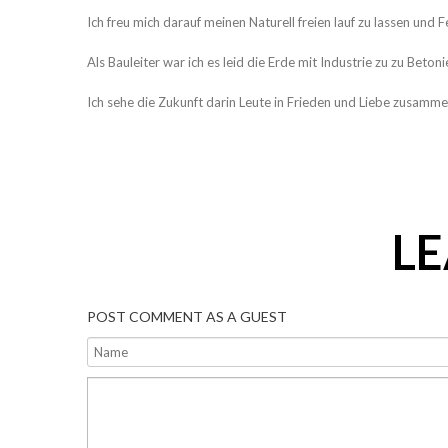
Ich freu mich darauf meinen Naturell freien lauf zu lassen und Fe
Als Bauleiter war ich es leid die Erde mit Industrie zu zu Bet
Ich sehe die Zukunft darin Leute in Frieden und Liebe zusamme
L
POST COMMENT AS A GUEST